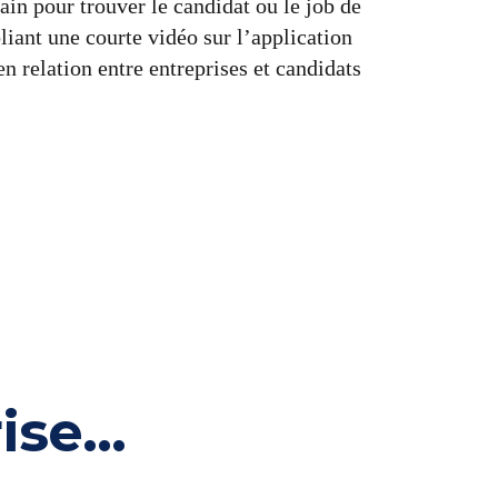
in pour trouver le candidat ou le job de
liant une courte vidéo sur l’application
n relation entre entreprises et candidats
se...