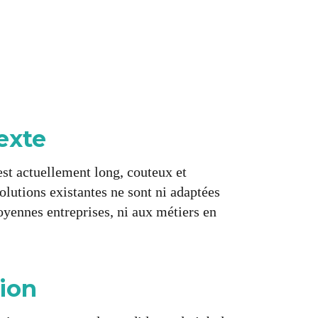
exte
st actuellement long, couteux et
solutions existantes ne sont ni adaptées
oyennes entreprises, ni aux métiers en
tion