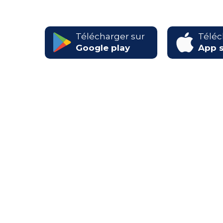
Télécharger sur
Téléc
Google play
App s