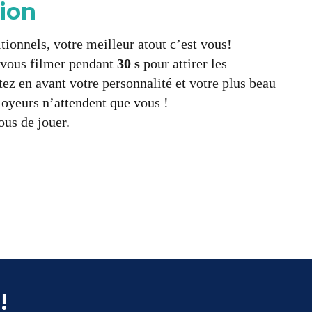
tion
itionnels, votre meilleur atout c’est vous!
e vous filmer pendant
30 s
pour attirer les
tez en avant votre personnalité et votre plus beau
loyeurs n’attendent que vous !
ous de jouer.
!