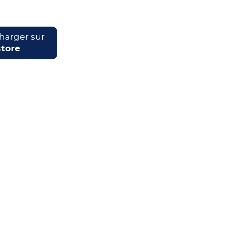
harger sur
tore