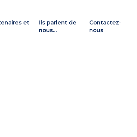
enaires et
Ils parlent de
Contactez-
nous…
nous