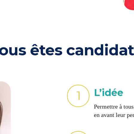
ous êtes candidat.
L’idée
1
Permettre à tous
en avant leur per