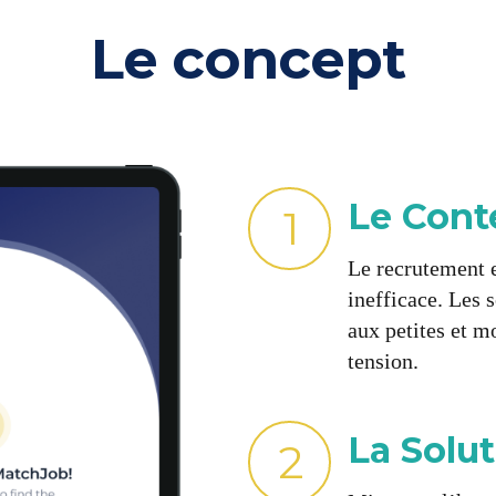
Le concept
Le Cont
1
Le recrutement e
inefficace. Les 
aux petites et m
tension.
La Solu
2