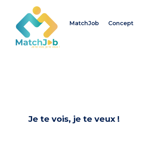
MatchJob
Concept
Je te vois, je te veux !
|